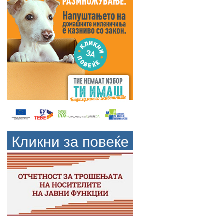
Кликни за повеќе