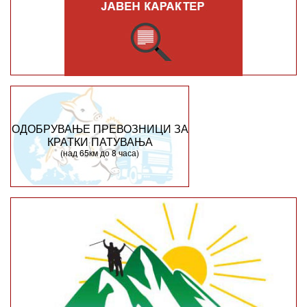
ОДОБРУВАЊЕ ПРЕВОЗНИЦИ ЗА
КРАТКИ ПАТУВАЊА
(над 65км до 8 часа)