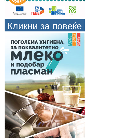
Кликни за повеќе