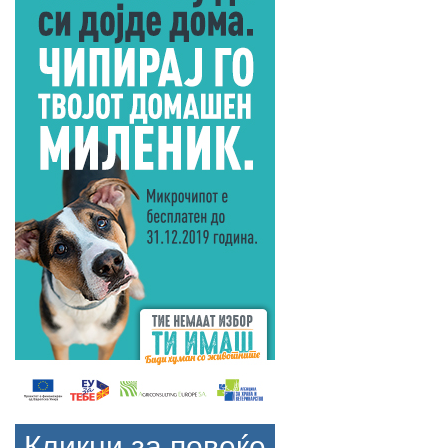
Кликни за повеќе