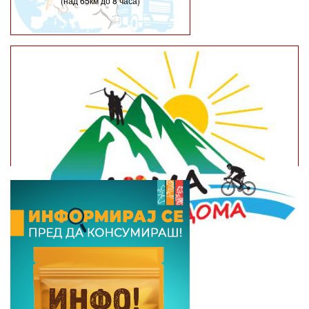
(над 65км до 8 часа)