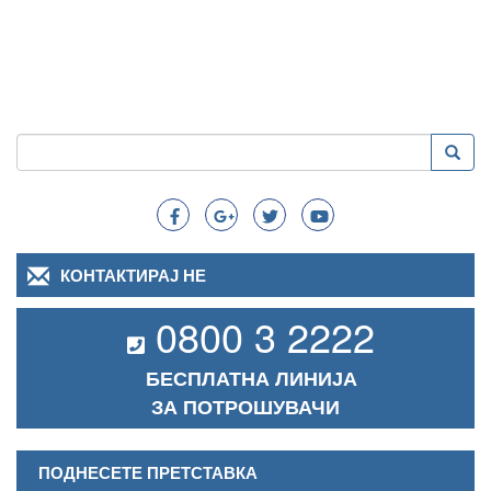
Пребарување
Преба
Search
КОНТАКТИРАЈ НЕ
0800 3 2222
БЕСПЛАТНА ЛИНИЈА
ЗА ПОТРОШУВАЧИ
ПОДНЕСЕТЕ ПРЕТСТАВКА