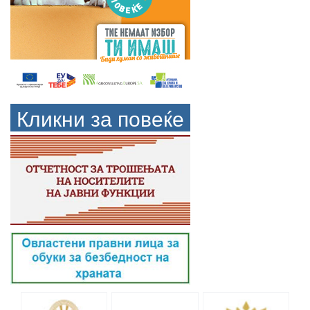
Кликни за повеќе