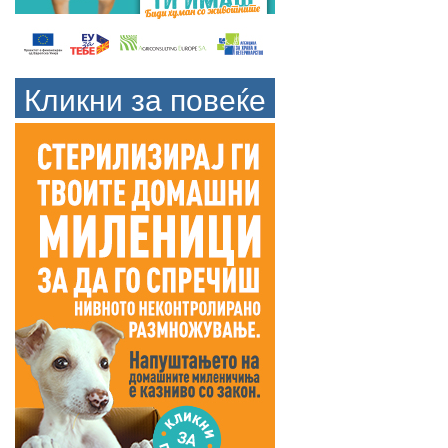
Кликни за повеќе