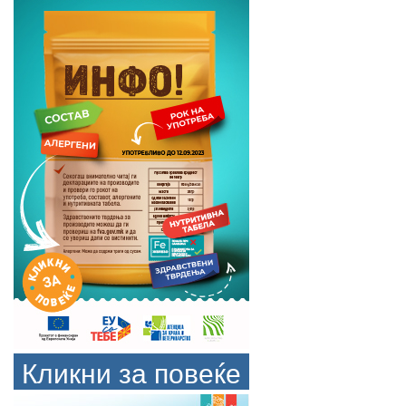
Кликни за повеќе