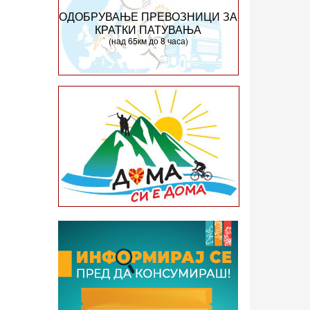
ОДОБРУВАЊЕ ПРЕВОЗНИЦИ ЗА
КРАТКИ ПАТУВАЊА
(над 65км до 8 часа)