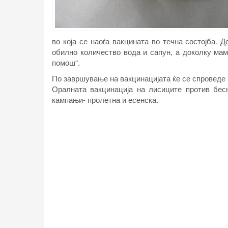
во која се наоѓа вакцината во течна состојба. 
обилно количество вода и сапун, а доколку мам
помош“.
По завршување на вакцинацијата ќе се спроведе 
Оралната вакцинација на лисиците против бес
кампањи- пролетна и есенска.