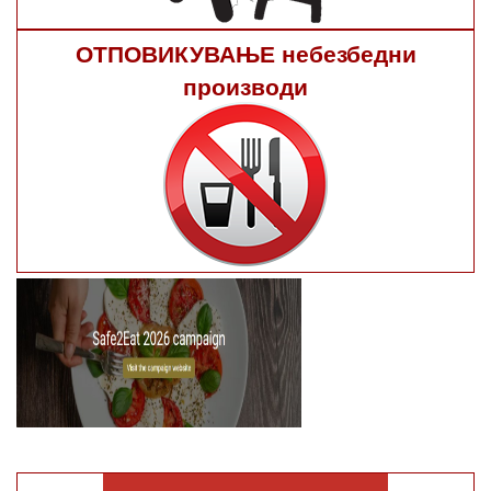
ОТПОВИКУВАЊЕ небезбедни
производи