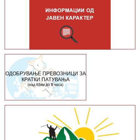
ОДОБРУВАЊЕ ПРЕВОЗНИЦИ ЗА
КРАТКИ ПАТУВАЊА
(над 65км до 8 часа)