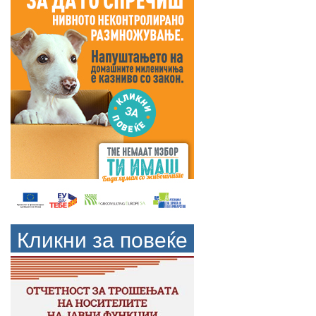
Кликни за повеќе