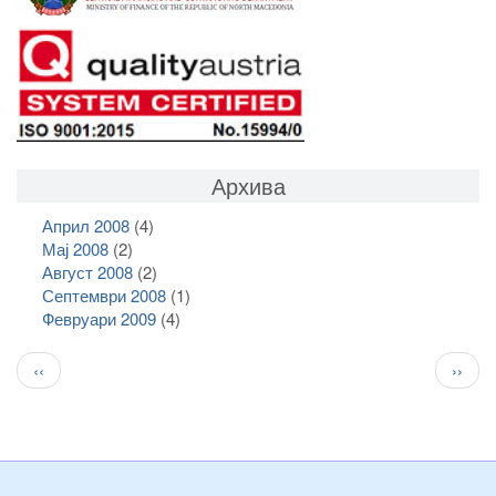
Архива
Април 2008
(4)
Мај 2008
(2)
Август 2008
(2)
Септември 2008
(1)
Февруари 2009
(4)
Pagination
Previous
След
‹‹
››
page
стран