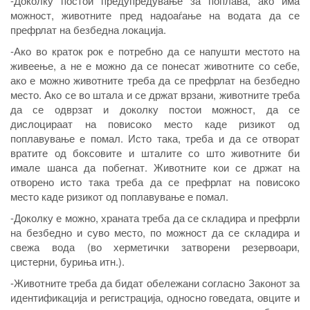
-Доколку постои предупредување за поплава, ако има
можност, животните пред надоаѓање на водата да се
префрлат на безбедна локацијa.
-Ако во краток рок е потребно да се напушти местото на
живеење, а не е можно да се понесат животните со себе,
ако е можно животните треба да се префрлат на безбедно
место. Ако се во штала и се држат врзани, животните треба
да се одврзат и доколку постои можност, да се
дислоцираат на повисоко место каде ризикот од
поплавување е помал. Исто така, треба и да се отворат
вратите од боксовите и шталите со што животните би
имале шанса да побегнат. Животните кои се држат на
отворено исто така треба да се префрлат на повисоко
место каде ризикот од поплавување е помал.
-Доколку е можно, храната треба да се складира и префрли
на безбедно и суво место, по можност да се складира и
свежа вода (во херметички затворени резервоари,
цистерни, буриња итн.).
-Животните треба да бидат обележани согласно Законот за
идентификација и регистрација, односно говедата, овците и