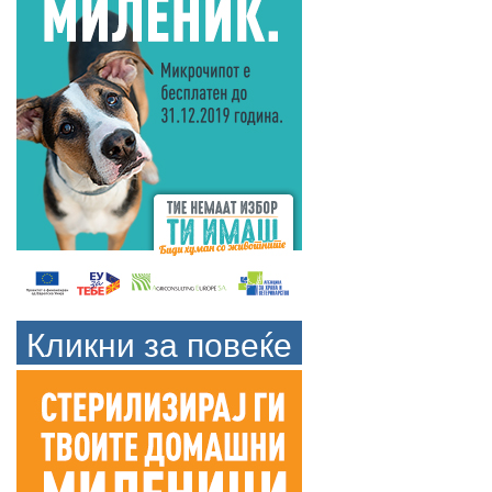
Кликни за повеќе