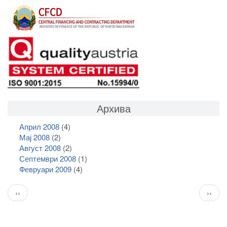
Архива
Април 2008
(4)
Мај 2008
(2)
Август 2008
(2)
Септември 2008
(1)
Февруари 2009
(4)
Pagination
Previous
След
‹‹
››
page
стран