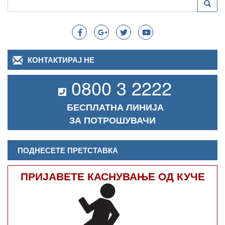
Преба
Search
КОНТАКТИРАЈ НЕ
0800 3 2222
БЕСПЛАТНА ЛИНИЈА
ЗА ПОТРОШУВАЧИ
ПОДНЕСЕТЕ ПРЕТСТАВКА
ПРИЈАВЕТЕ КАСНУВАЊЕ ОД КУЧЕ