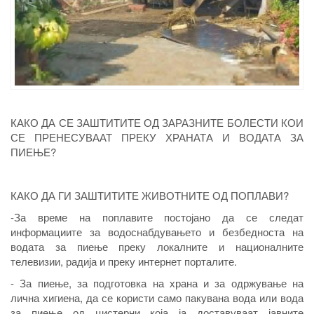
КАКО ДА СЕ ЗАШТИТИТЕ ОД ЗАРАЗНИТЕ БОЛЕСТИ КОИ
СЕ ПРЕНЕСУВААТ ПРЕКУ ХРАНАТА И ВОДАТА ЗА
ПИЕЊЕ?
КАКО ДА ГИ ЗАШТИТИТЕ ЖИВОТНИТЕ ОД ПОПЛАВИ?
-За време на поплавите постојано да се следат
информациите за водоснабдувањето и безбедноста на
водата за пиење преку локалните и националните
телевизии, радиjа и преку интернет порталите.
- За пиење, за подготовка на храна и за одржување на
лична хигиена, да се користи само пакувана вода или вода
за пиење од цистерни која ја доставуваат јавните