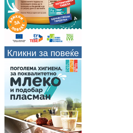
Кликни за повеќе