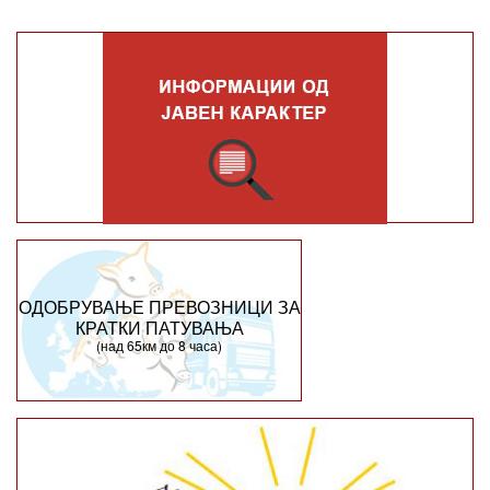
ОДОБРУВАЊЕ ПРЕВОЗНИЦИ ЗА
КРАТКИ ПАТУВАЊА
(над 65км до 8 часа)