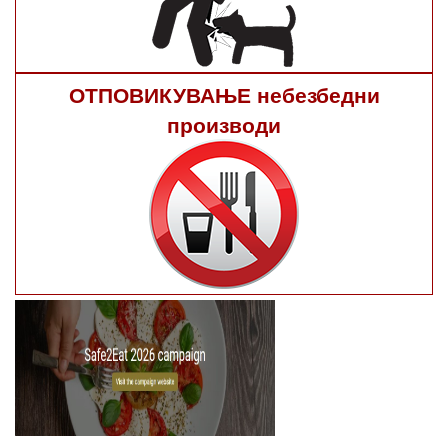
ОТПОВИКУВАЊЕ небезбедни
производи