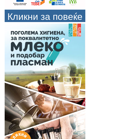
Кликни за повеќе