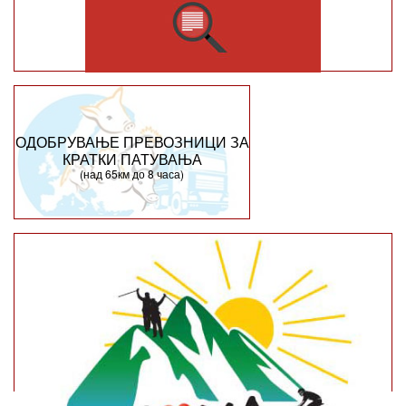
ОДОБРУВАЊЕ ПРЕВОЗНИЦИ ЗА
КРАТКИ ПАТУВАЊА
(над 65км до 8 часа)