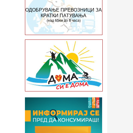
ОДОБРУВАЊЕ ПРЕВОЗНИЦИ ЗА
КРАТКИ ПАТУВАЊА
(над 65км до 8 часа)