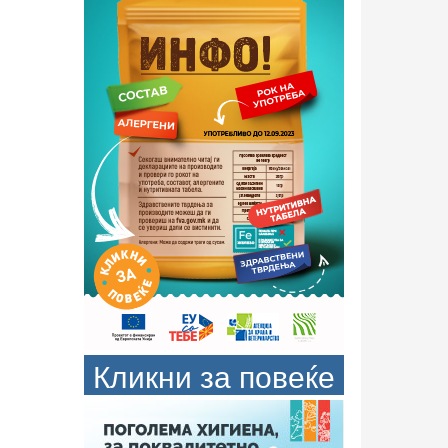
Кликни за повеќе