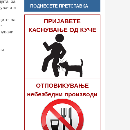
јата за
ПОДНЕСЕТЕ ПРЕТСТАВКА
нувачи и
ците за
ПРИЈАВЕТЕ
е.
КАСНУВАЊЕ ОД КУЧЕ
нувачи.
ни
ОТПОВИКУВАЊЕ
небезбедни производи