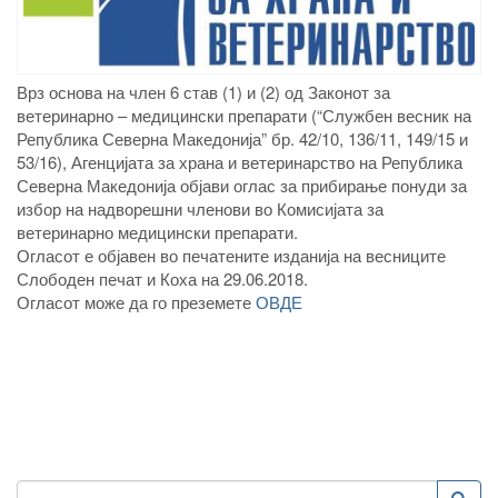
Врз основа на член 6 став (1) и (2) од Законот за
ветеринарно – медицински препарати (“Службен весник на
Република Северна Македонија” бр. 42/10, 136/11, 149/15 и
53/16), Агенцијата за храна и ветеринарство на Република
Северна Македонија објави оглас за прибирање понуди за
избор на надворешни членови во Комисијата за
ветеринарно медицински препарати.
Огласот е објавен во печатените изданија на весниците
Слободен печат и Коха на 29.06.2018.
Огласот може да го преземете
ОВДЕ
Пребарување