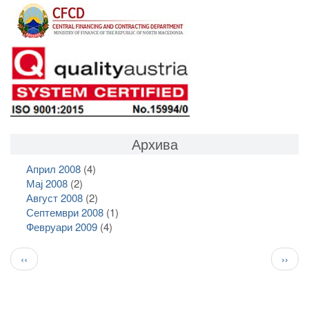
Архива
Април 2008
(4)
Мај 2008
(2)
Август 2008
(2)
Септември 2008
(1)
Февруари 2009
(4)
Pagination
Previous
След
‹‹
››
page
стран