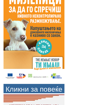
Кликни за повеќе