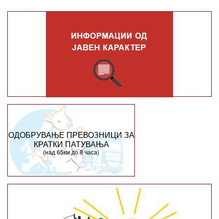
ОДОБРУВАЊЕ ПРЕВОЗНИЦИ ЗА
КРАТКИ ПАТУВАЊА
(над 65км до 8 часа)