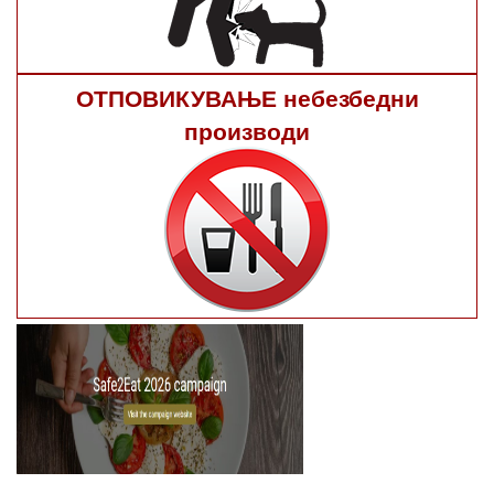
ОТПОВИКУВАЊЕ небезбедни
производи