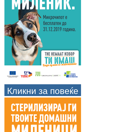
Кликни за повеќе