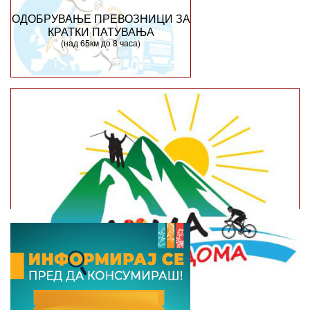
ОДОБРУВАЊЕ ПРЕВОЗНИЦИ ЗА
КРАТКИ ПАТУВАЊА
(над 65км до 8 часа)