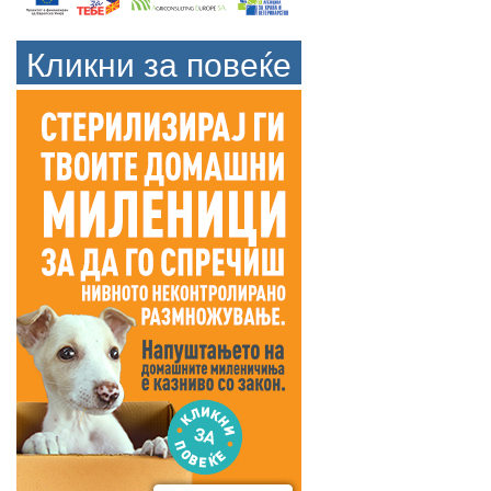
Кликни за повеќе