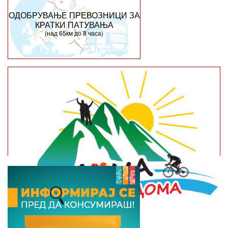
ОДОБРУВАЊЕ ПРЕВОЗНИЦИ ЗА
КРАТКИ ПАТУВАЊА
(над 65км до 8 часа)