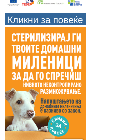
Кликни за повеќе