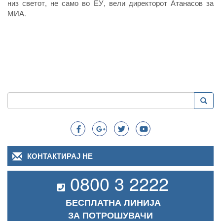
низ светот, не само во ЕУ, вели директорот Атанасов за
МИА.
Пребарување
Преба
Search
КОНТАКТИРАЈ НЕ
0800 3 2222
БЕСПЛАТНА ЛИНИЈА
ЗА ПОТРОШУВАЧИ