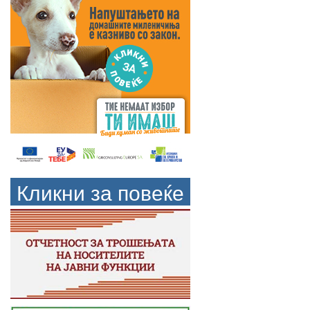
Кликни за повеќе