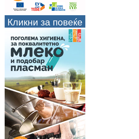
Кликни за повеќе