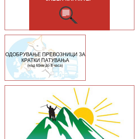
ОДОБРУВАЊЕ ПРЕВОЗНИЦИ ЗА
КРАТКИ ПАТУВАЊА
(над 65км до 8 часа)