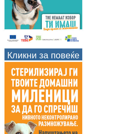
Кликни за повеќе