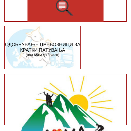
ОДОБРУВАЊЕ ПРЕВОЗНИЦИ ЗА
КРАТКИ ПАТУВАЊА
(над 65км до 8 часа)