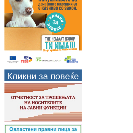
Кликни за повеќе