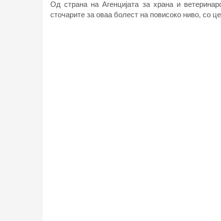
Од страна на Агенцијата за храна и ветеринар
сточарите за оваа болест на повисоко ниво, со це