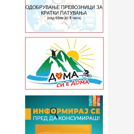
ОДОБРУВАЊЕ ПРЕВОЗНИЦИ ЗА
КРАТКИ ПАТУВАЊА
(над 65км до 8 часа)