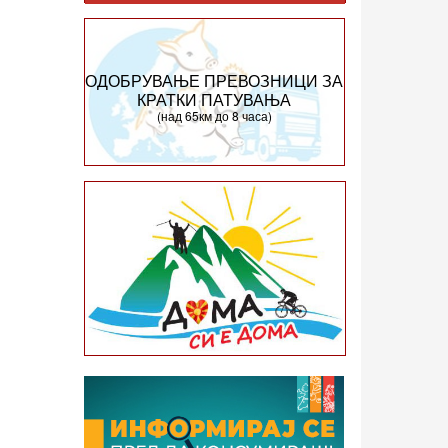
ОДОБРУВАЊЕ ПРЕВОЗНИЦИ ЗА
КРАТКИ ПАТУВАЊА
(над 65км до 8 часа)