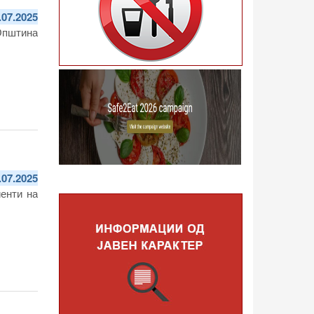
Саботниковска
.07.2025
Општина
.07.2025
енти на