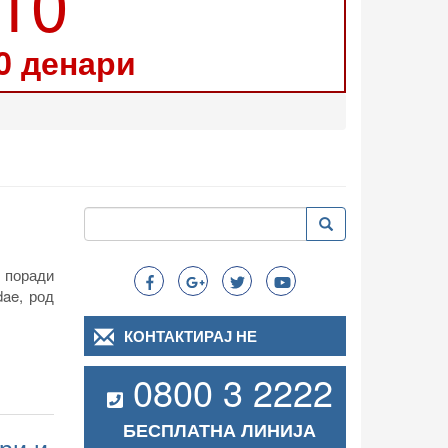
210
0 денари
Пребарување
Пребарување
Search
е поради
dae, род
КОНТАКТИРАЈ НЕ
0800 3 2222
БЕСПЛАТНА ЛИНИЈА