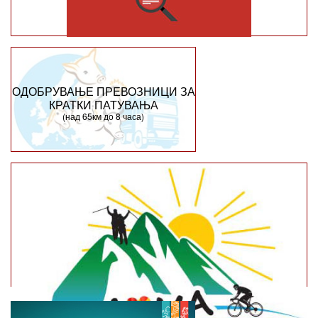
ОДОБРУВАЊЕ ПРЕВОЗНИЦИ ЗА
КРАТКИ ПАТУВАЊА
(над 65км до 8 часа)