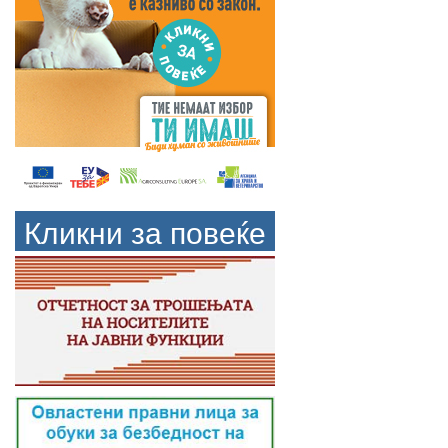
Кликни за повеќе