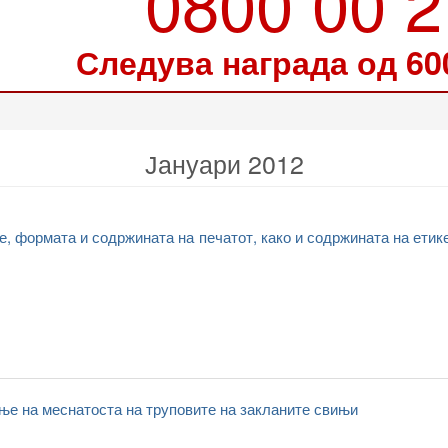
0800 00 
Следува награда од 60
Јануари 2012
, формата и содржината на печатот, како и содржината на етик
ње на меснатоста на труповите на закланите свињи