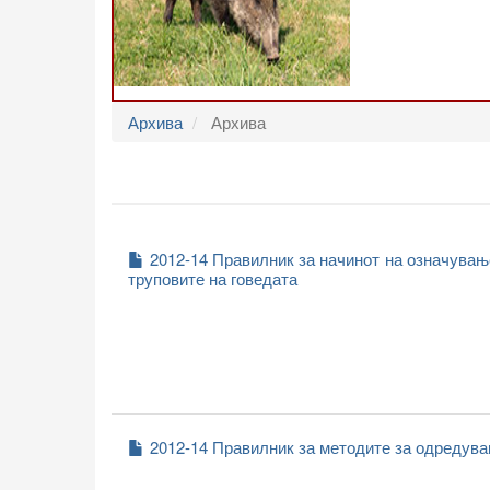
Архива
Архива
2012-14 Правилник за начинот на означување
труповите на говедата
2012-14 Правилник за методите за одредува