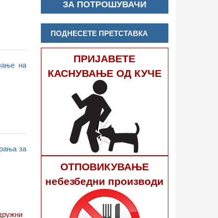
ЗА ПОТРОШУВАЧИ
ПОДНЕСЕТЕ ПРЕТСТАВКА
ПРИЈАВЕТЕ
вање на
КАСНУВАЊЕ ОД КУЧЕ
рања за
ОТПОВИКУВАЊЕ
небезбедни производи
идружни