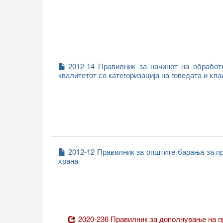
2012-14 Правилник за начинот на обработ
квалитетот со категоризација на говедата и кл
2012-12 Правилник за општите барања за п
храна
2020-236 Правилник за дополнување на п