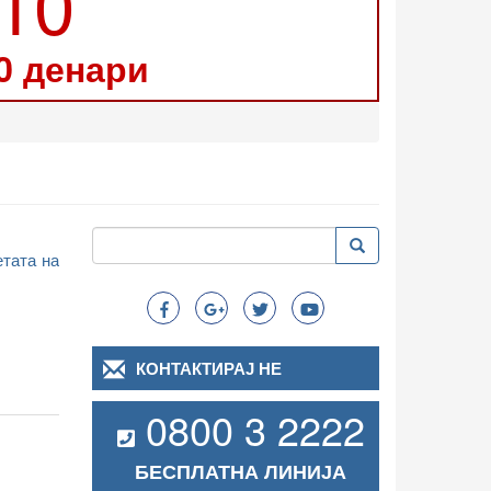
210
0 денари
Пребарување
Пребарување
етата на
Search
КОНТАКТИРАЈ НЕ
0800 3 2222
БЕСПЛАТНА ЛИНИЈА