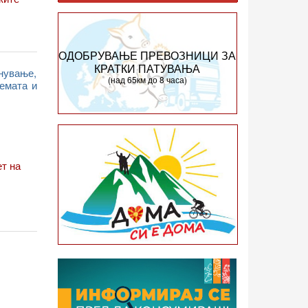
ОДОБРУВАЊЕ ПРЕВОЗНИЦИ ЗА
КРАТКИ ПАТУВАЊА
нување,
(над 65км до 8 часа)
ремата и
ет на