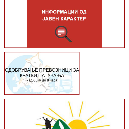
ОДОБРУВАЊЕ ПРЕВОЗНИЦИ ЗА
КРАТКИ ПАТУВАЊА
(над 65км до 8 часа)