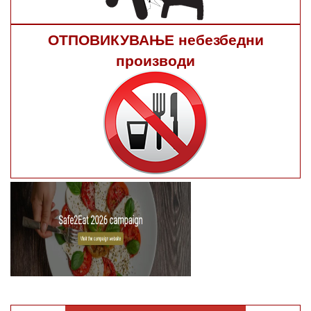
ОТПОВИКУВАЊЕ небезбедни
производи