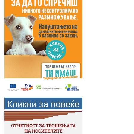
Кликни за повеќе