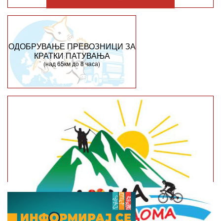
ОДОБРУВАЊЕ ПРЕВОЗНИЦИ ЗА
КРАТКИ ПАТУВАЊА
(над 65км до 8 часа)