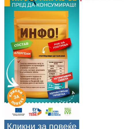
Кликни за повеќе