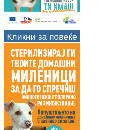
Кликни за повеќе