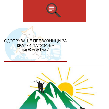
ОДОБРУВАЊЕ ПРЕВОЗНИЦИ ЗА
КРАТКИ ПАТУВАЊА
(над 65км до 8 часа)