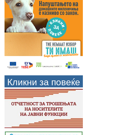
Кликни за повеќе