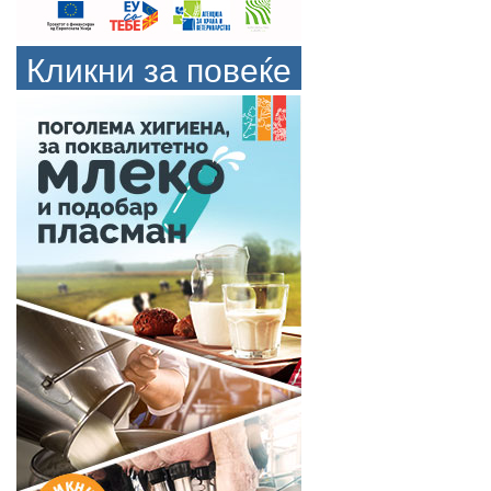
Кликни за повеќе