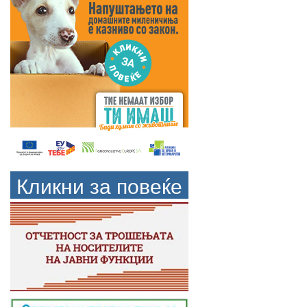
Кликни за повеќе