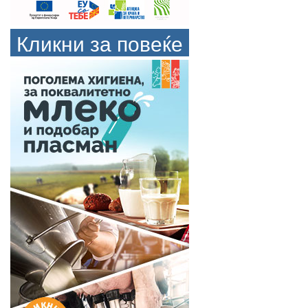
Кликни за повеќе