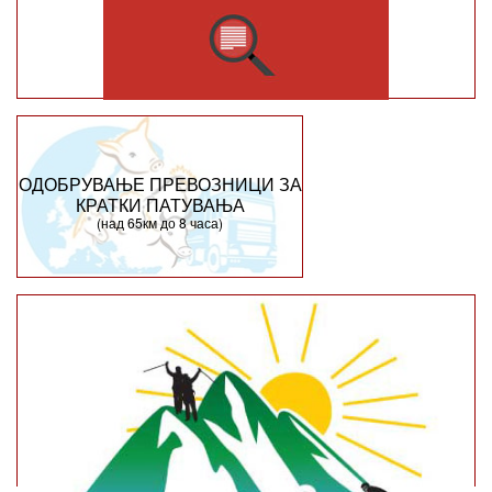
ОДОБРУВАЊЕ ПРЕВОЗНИЦИ ЗА
КРАТКИ ПАТУВАЊА
(над 65км до 8 часа)