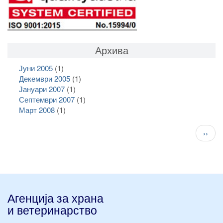
Архива
Јуни 2005
(1)
Декември 2005
(1)
Јануари 2007
(1)
Септември 2007
(1)
Март 2008
(1)
Pagination
След
››
стран
Агенција за храна
и ветеринарство