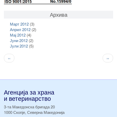
Архива
Март 2012
(3)
Април 2012
(2)
Мај 2012
(4)
Јуни 2012
(2)
Јули 2012
(5)
Pagination
Previous
След
‹‹
››
page
стран
Агенција за храна
и ветеринарство
3-та Македонска бригада 20
1000 Скопје, Северна Македонија