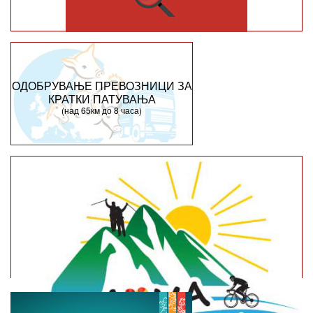
ОДОБРУВАЊЕ ПРЕВОЗНИЦИ ЗА
КРАТКИ ПАТУВАЊА
(над 65км до 8 часа)