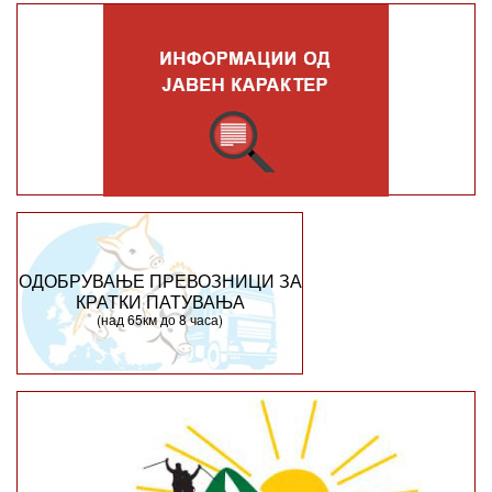
ОДОБРУВАЊЕ ПРЕВОЗНИЦИ ЗА
КРАТКИ ПАТУВАЊА
(над 65км до 8 часа)