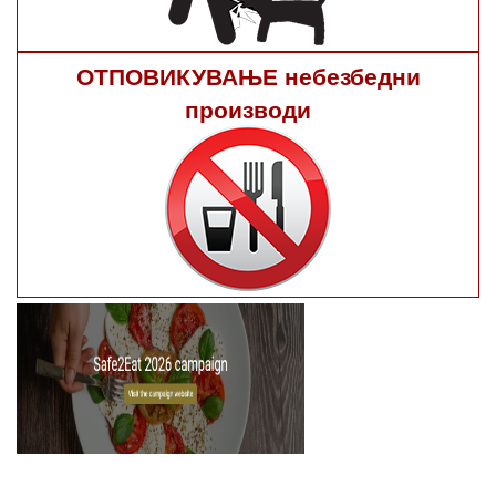
ОТПОВИКУВАЊЕ небезбедни
производи