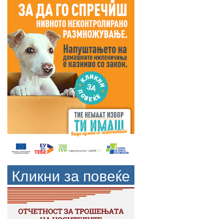
Кликни за повеќе