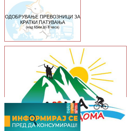
ОДОБРУВАЊЕ ПРЕВОЗНИЦИ ЗА
КРАТКИ ПАТУВАЊА
(над 65км до 8 часа)