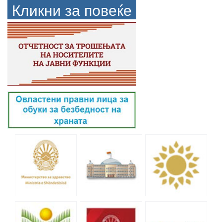
Кликни за повеќе