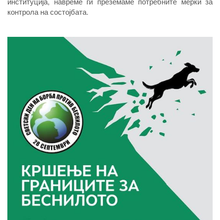
институција, навреме ги преземаме потребните мерки за
контрола на состојбата.