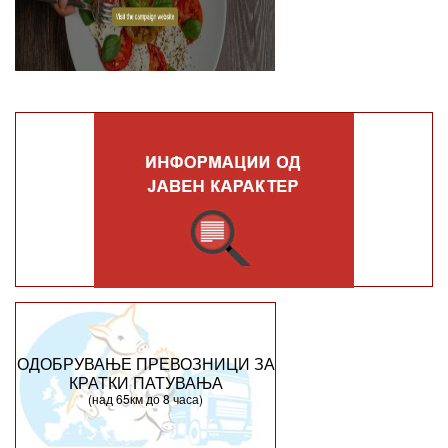
ОДОБРУВАЊЕ ПРЕВОЗНИЦИ ЗА
КРАТКИ ПАТУВАЊА
(над 65км до 8 часа)