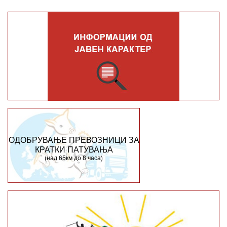
ОДОБРУВАЊЕ ПРЕВОЗНИЦИ ЗА
КРАТКИ ПАТУВАЊА
(над 65км до 8 часа)