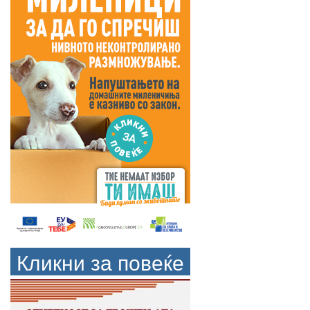
Кликни за повеќе