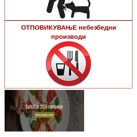
ОТПОВИКУВАЊЕ небезбедни
производи