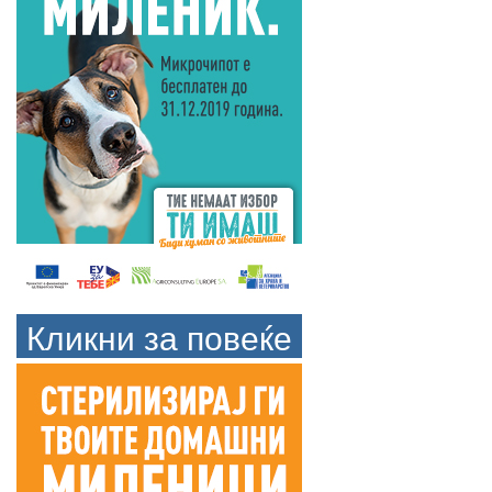
Кликни за повеќе