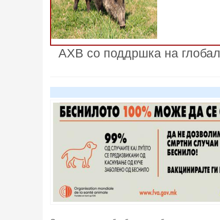
АХВ со поддршка на глобал