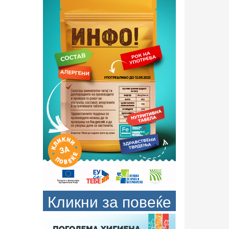
Кликни за повеќе