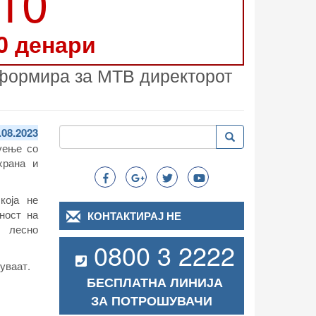
210
0 денари
нформира за МТВ директорот
Пребарување
.08.2023
Пребарување
Search
уење со
храна и
која не
ност на
КОНТАКТИРАЈ НЕ
 лесно
0800 3 2222
уваат.
БЕСПЛАТНА ЛИНИЈА
ЗА ПОТРОШУВАЧИ