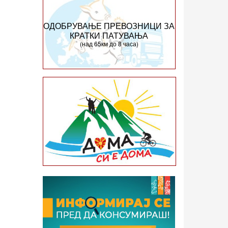
ОДОБРУВАЊЕ ПРЕВОЗНИЦИ ЗА
КРАТКИ ПАТУВАЊА
(над 65км до 8 часа)