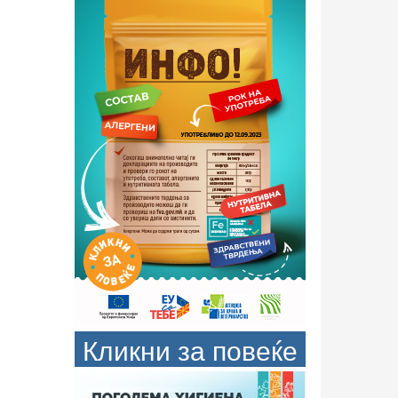
Кликни за повеќе