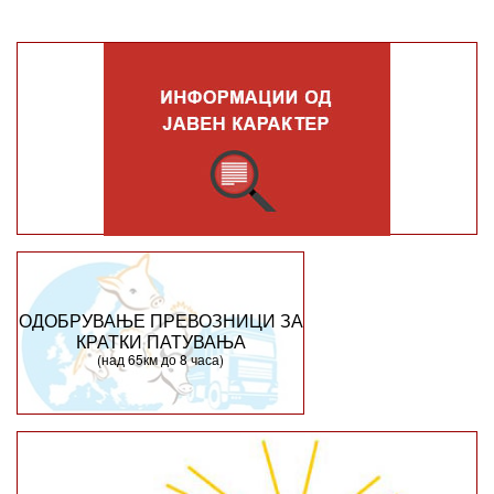
ОДОБРУВАЊЕ ПРЕВОЗНИЦИ ЗА
КРАТКИ ПАТУВАЊА
(над 65км до 8 часа)