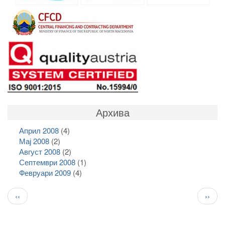
Архива
Април 2008
(4)
Мај 2008
(2)
Август 2008
(2)
Септември 2008
(1)
Февруари 2009
(4)
Pagination
Previous
След
‹‹
››
page
стран