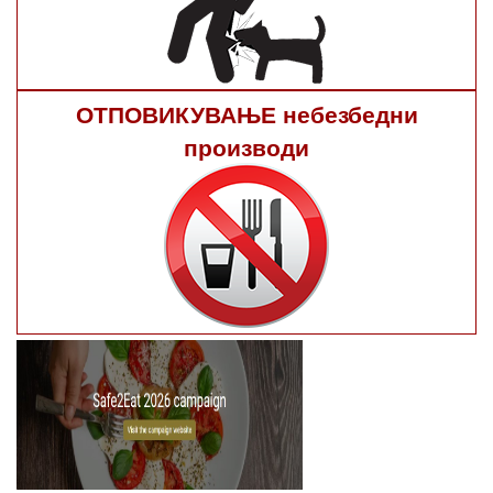
ОТПОВИКУВАЊЕ небезбедни
производи