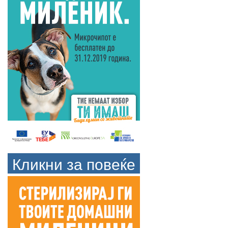
Кликни за повеќе