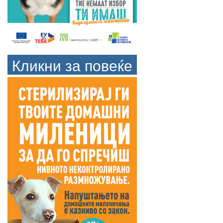
Кликни за повеќе