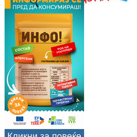
Кликни за повеќе