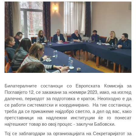
Билатералните состаноци со Европската Комисија за
Поглавјето 12, се закажани за ноември 2023, иако, на изглед
далечно, периодот за подготовка е краток. Неопходно е да
се работи систематски и координирано. На тие состаноци,
треба да се прикажеме најдобро светло, а дел од вас, како
претставници на надлежни институции ќе го понесат
најтешкиот товар во овој процес - заклучи Бабовски.
Тој се заблагодари за организацијата на Секретаријатот за