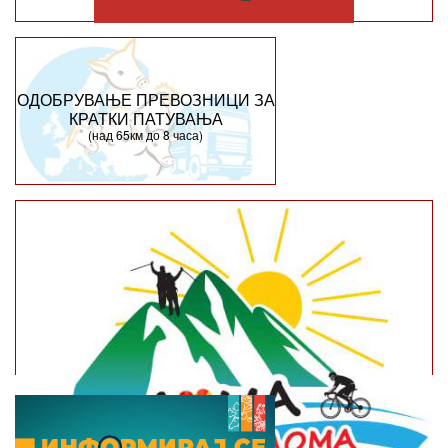
ОДОБРУВАЊЕ ПРЕВОЗНИЦИ ЗА
КРАТКИ ПАТУВАЊА
(над 65км до 8 часа)