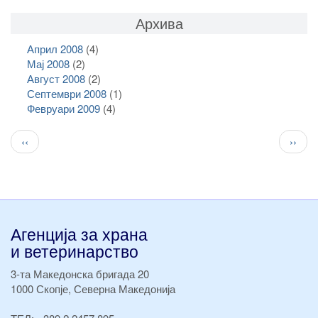
Архива
Април 2008
(4)
Мај 2008
(2)
Август 2008
(2)
Септември 2008
(1)
Февруари 2009
(4)
Pagination
Previous
След
‹‹
››
page
стран
Агенција за храна
и ветеринарство
3-та Македонска бригада 20
1000 Скопје, Северна Македонија