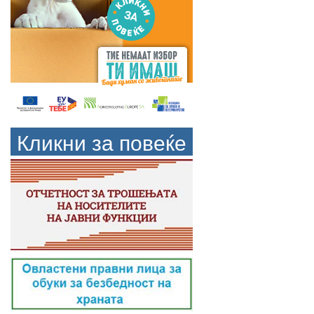
Кликни за повеќе