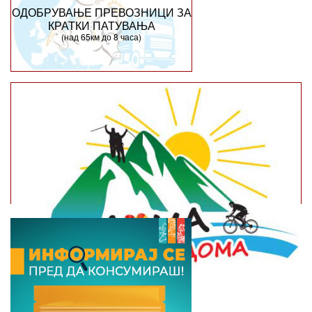
ОДОБРУВАЊЕ ПРЕВОЗНИЦИ ЗА
КРАТКИ ПАТУВАЊА
(над 65км до 8 часа)