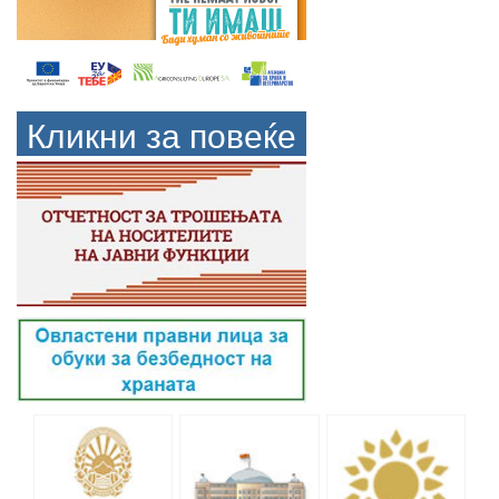
Кликни за повеќе