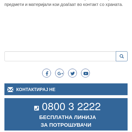
предмети и материјали кои доаѓаат во контакт со храната.
Пребарување
Преба
Search
КОНТАКТИРАЈ НЕ
0800 3 2222
БЕСПЛАТНА ЛИНИЈА
ЗА ПОТРОШУВАЧИ