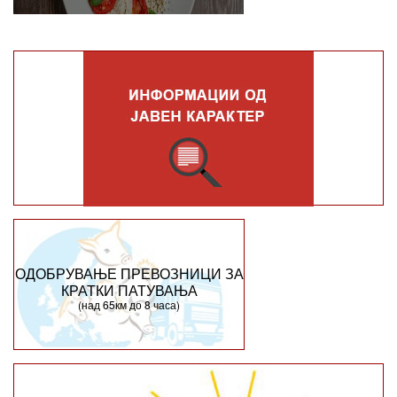
ОДОБРУВАЊЕ ПРЕВОЗНИЦИ ЗА
КРАТКИ ПАТУВАЊА
(над 65км до 8 часа)