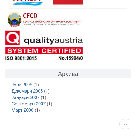
Архива
Јуни 2005
(1)
Декември 2005
(1)
Јануари 2007
(1)
Септември 2007
(1)
Март 2008
(1)
Pagination
След
››
стран