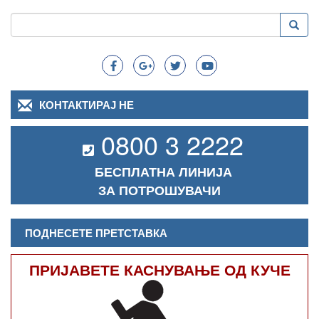
Пребарување
Преба
Search
КОНТАКТИРАЈ НЕ
0800 3 2222
БЕСПЛАТНА ЛИНИЈА
ЗА ПОТРОШУВАЧИ
ПОДНЕСЕТЕ ПРЕТСТАВКА
ПРИЈАВЕТЕ КАСНУВАЊЕ ОД КУЧЕ