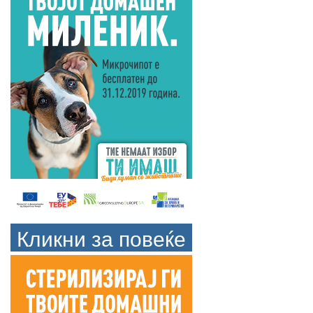
Кликни за повеќе