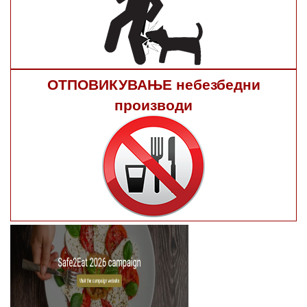
ОТПОВИКУВАЊЕ небезбедни
производи