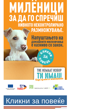
Кликни за повеќе