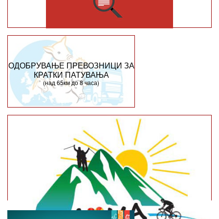
ОДОБРУВАЊЕ ПРЕВОЗНИЦИ ЗА
КРАТКИ ПАТУВАЊА
(над 65км до 8 часа)