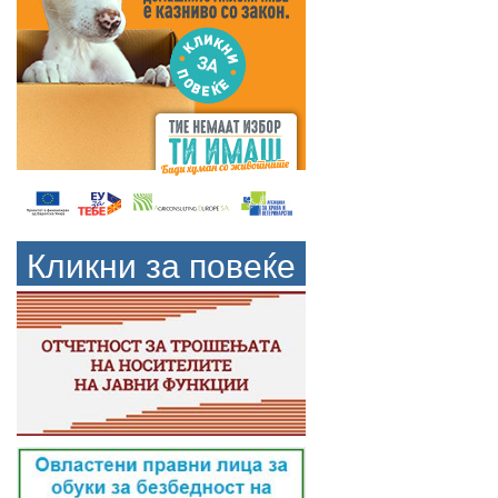
Кликни за повеќе