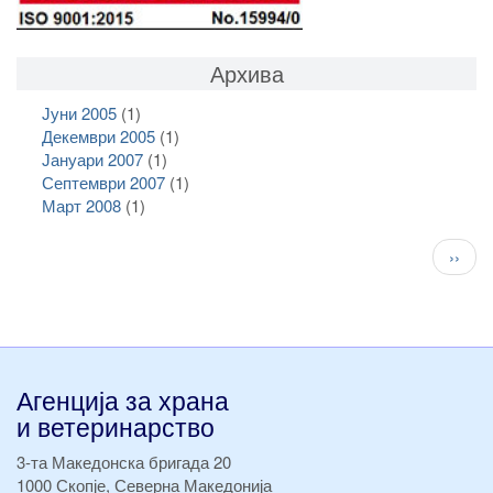
Архива
Јуни 2005
(1)
Декември 2005
(1)
Јануари 2007
(1)
Септември 2007
(1)
Март 2008
(1)
Pagination
След
››
стран
Агенција за храна
и ветеринарство
3-та Македонска бригада 20
1000 Скопје, Северна Македонија