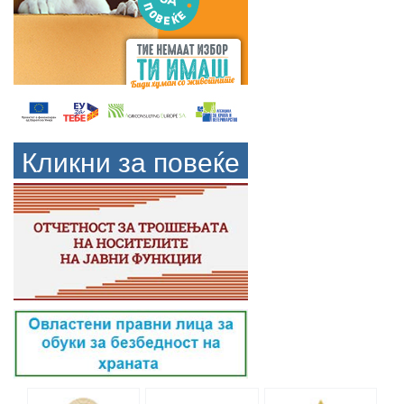
Кликни за повеќе