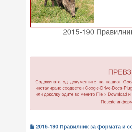
2015-190 Правилник
ПРЕВ
Содржината од документите на нашиот Googl
инсталирано соодветен Google-Drive-Docs-Plug
или доколку одите во менито
File > Download
и 
Повеќе инфор
2015-190 Правилник за формата и с