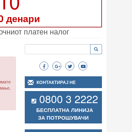
210
0 денари
очниот платен налог
Пребарување
Пребарување
Search
имате
КОНТАКТИРАЈ НЕ
мање,
0800 3 2222
БЕСПЛАТНА ЛИНИЈА
ЗА ПОТРОШУВАЧИ