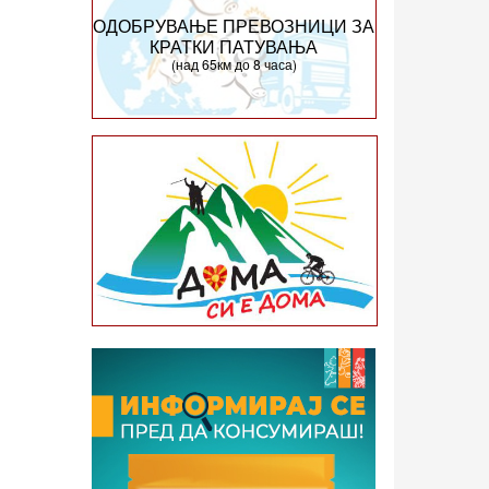
ОДОБРУВАЊЕ ПРЕВОЗНИЦИ ЗА
КРАТКИ ПАТУВАЊА
(над 65км до 8 часа)