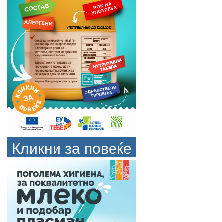
Кликни за повеќе