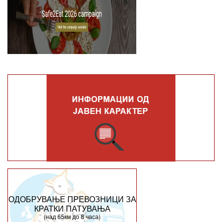
ОДОБРУВАЊЕ ПРЕВОЗНИЦИ ЗА
КРАТКИ ПАТУВАЊА
(над 65км до 8 часа)