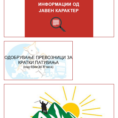
ОДОБРУВАЊЕ ПРЕВОЗНИЦИ ЗА
КРАТКИ ПАТУВАЊА
(над 65км до 8 часа)