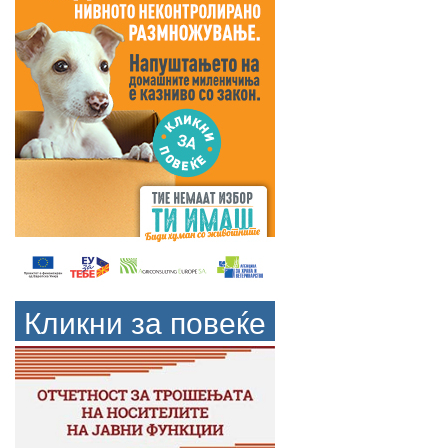
Кликни за повеќе