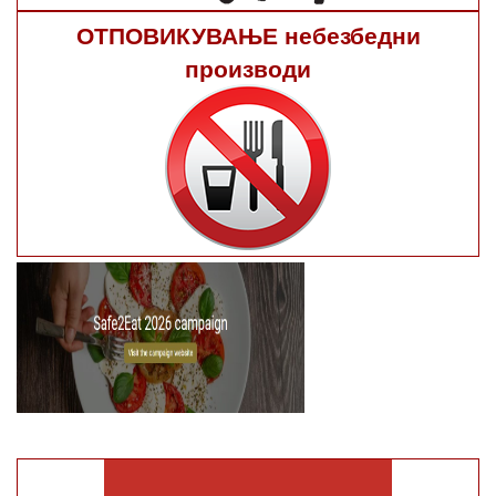
ОТПОВИКУВАЊЕ небезбедни
производи