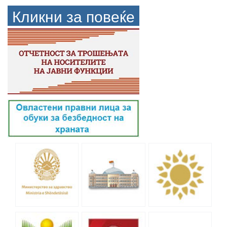
Кликни за повеќе