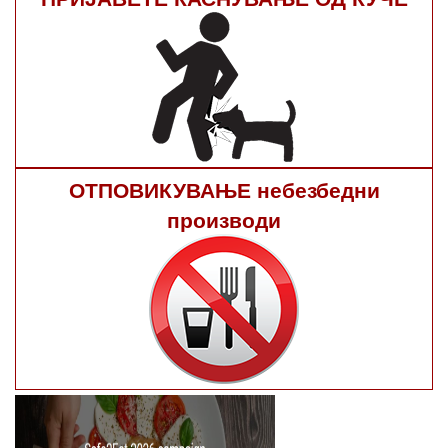
ОТПОВИКУВАЊЕ небезбедни
производи