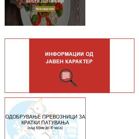
ОДОБРУВАЊЕ ПРЕВОЗНИЦИ ЗА
КРАТКИ ПАТУВАЊА
(над 65км до 8 часа)