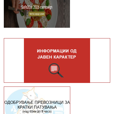
ОДОБРУВАЊЕ ПРЕВОЗНИЦИ ЗА
КРАТКИ ПАТУВАЊА
(над 65км до 8 часа)