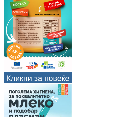
Кликни за повеќе