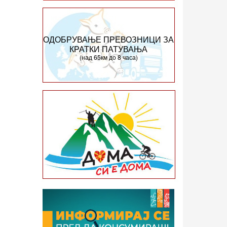
ОДОБРУВАЊЕ ПРЕВОЗНИЦИ ЗА
КРАТКИ ПАТУВАЊА
(над 65км до 8 часа)