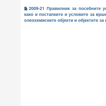
2009-21 Правилник за посебните у
како и постапките и условите за врш
олеохемиските објекти и објектите за