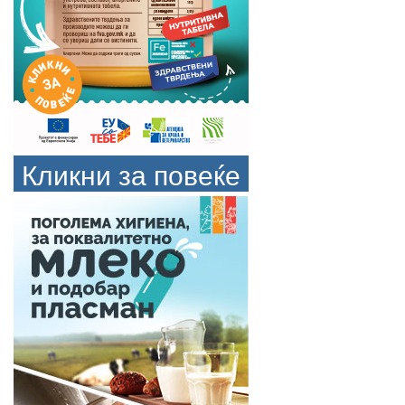
Кликни за повеќе