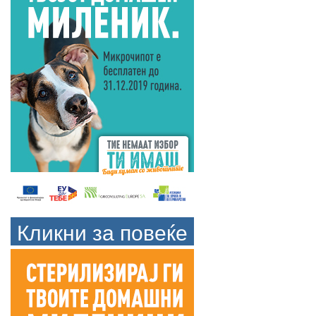
Кликни за повеќе