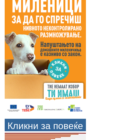
Кликни за повеќе