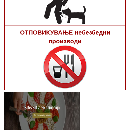
ОТПОВИКУВАЊЕ небезбедни
производи