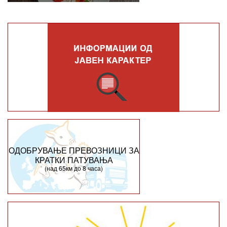
ОДОБРУВАЊЕ ПРЕВОЗНИЦИ ЗА
КРАТКИ ПАТУВАЊА
(над 65км до 8 часа)