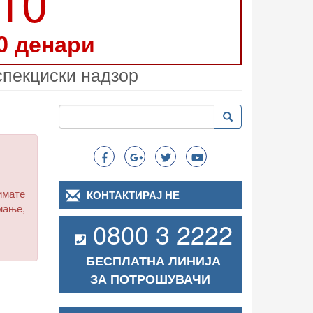
210
0 денари
спекциски надзор
Пребарување
Пребарување
Search
имате
КОНТАКТИРАЈ НЕ
мање,
0800 3 2222
БЕСПЛАТНА ЛИНИЈА
ЗА ПОТРОШУВАЧИ