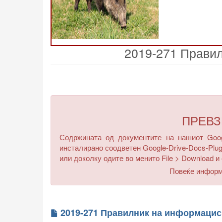
2019-271 Правил
ПРЕВ
Содржината од документите на нашиот Googl
инсталирано соодветен Google-Drive-Docs-Plug
или доколку одите во менито
File > Download
и 
Повеќе инфор
2019-271 Правилник на информацис