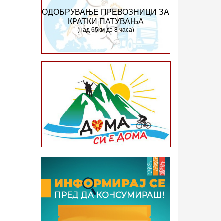
ОДОБРУВАЊЕ ПРЕВОЗНИЦИ ЗА
КРАТКИ ПАТУВАЊА
(над 65км до 8 часа)