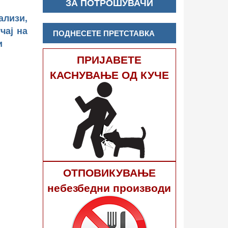
ЗА ПОТРОШУВАЧИ
ализи,
чај на
ПОДНЕСЕТЕ ПРЕТСТАВКА
и
ПРИЈАВЕТЕ
КАСНУВАЊЕ ОД КУЧЕ
ОТПОВИКУВАЊЕ
небезбедни производи