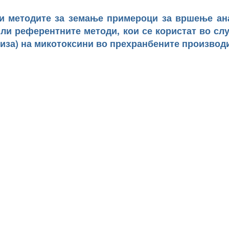
 и методите за земање примероци за вршење ан
или референтните методи, кои се користат во слу
иза) на микотоксини во прехранбените производ