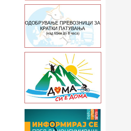
ОДОБРУВАЊЕ ПРЕВОЗНИЦИ ЗА
КРАТКИ ПАТУВАЊА
(над 65км до 8 часа)