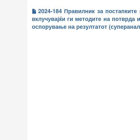
2024-184 Правилник за постапките
вклучувајќи ги методите на потврда 
оспорување на резултатот (суперанал