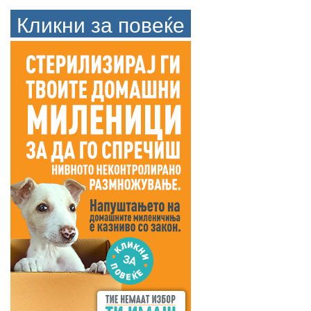
Кликни за повеќе