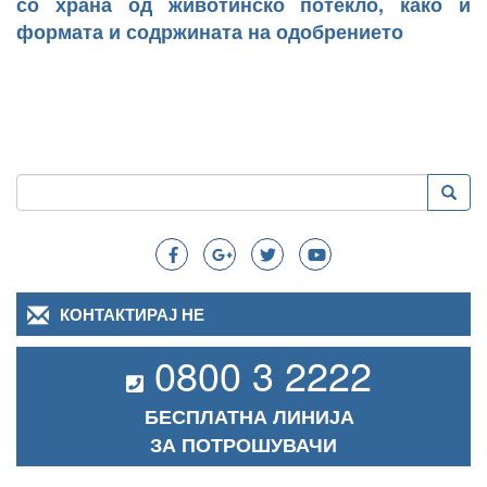
со храна од животинско потекло, како и
формата и содржината на одобрението
Пребарување
Преба
Search
КОНТАКТИРАЈ НЕ
0800 3 2222
БЕСПЛАТНА ЛИНИЈА
ЗА ПОТРОШУВАЧИ