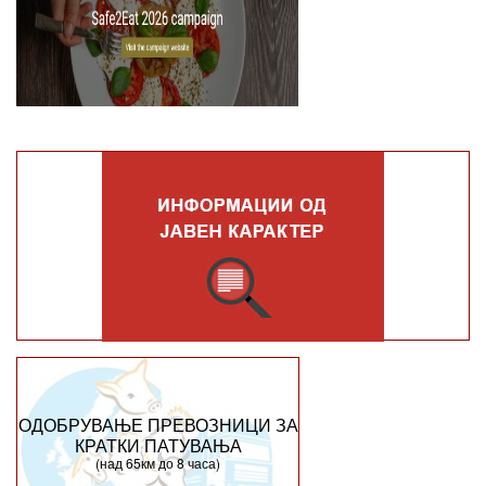
ОДОБРУВАЊЕ ПРЕВОЗНИЦИ ЗА
КРАТКИ ПАТУВАЊА
(над 65км до 8 часа)