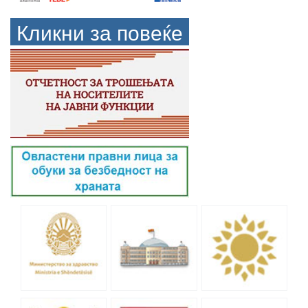
Кликни за повеќе