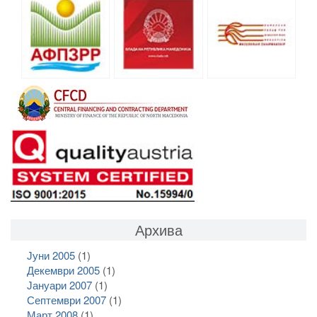
Архива
Јуни 2005
(1)
Декември 2005
(1)
Јануари 2007
(1)
Септември 2007
(1)
Март 2008
(1)