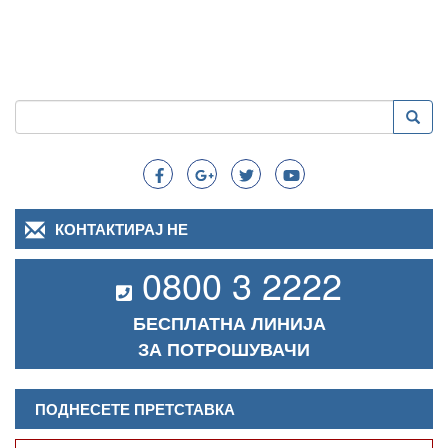
Пребарување
Преба
Search
КОНТАКТИРАЈ НЕ
0800 3 2222
БЕСПЛАТНА ЛИНИЈА
ЗА ПОТРОШУВАЧИ
ПОДНЕСЕТЕ ПРЕТСТАВКА