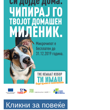
Кликни за повеќе