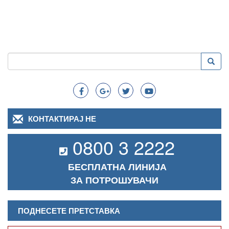
Пребарување
Преба
Search
КОНТАКТИРАЈ НЕ
0800 3 2222
БЕСПЛАТНА ЛИНИЈА
ЗА ПОТРОШУВАЧИ
ПОДНЕСЕТЕ ПРЕТСТАВКА