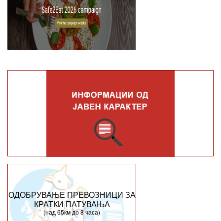
ОДОБРУВАЊЕ ПРЕВОЗНИЦИ ЗА
КРАТКИ ПАТУВАЊА
(над 65км до 8 часа)