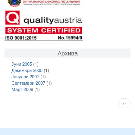
Архива
Јуни 2005
(1)
Декември 2005
(1)
Јануари 2007
(1)
Септември 2007
(1)
Март 2008
(1)
Pagination
След
››
стран