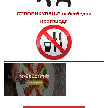
ОТПОВИКУВАЊЕ небезбедни
производи