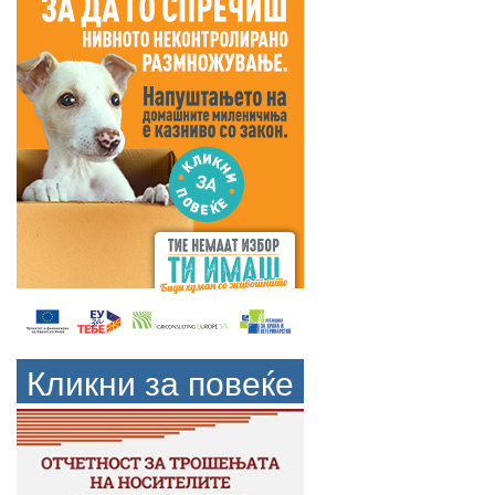
Кликни за повеќе