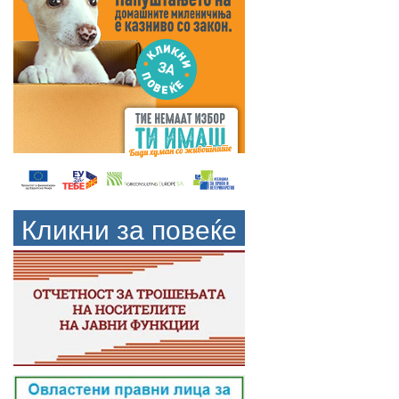
Кликни за повеќе