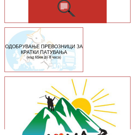
ОДОБРУВАЊЕ ПРЕВОЗНИЦИ ЗА
КРАТКИ ПАТУВАЊА
(над 65км до 8 часа)