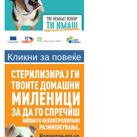
Кликни за повеќе