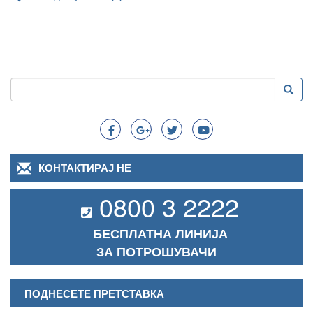
Пребарување
Преба
Search
КОНТАКТИРАЈ НЕ
0800 3 2222
БЕСПЛАТНА ЛИНИЈА
ЗА ПОТРОШУВАЧИ
ПОДНЕСЕТЕ ПРЕТСТАВКА