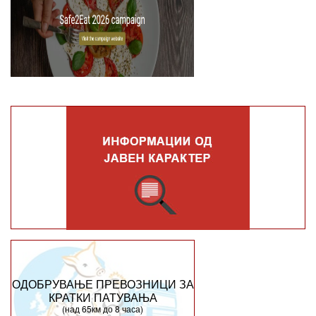
ОДОБРУВАЊЕ ПРЕВОЗНИЦИ ЗА
КРАТКИ ПАТУВАЊА
(над 65км до 8 часа)