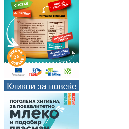
Кликни за повеќе