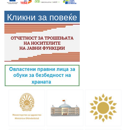
Кликни за повеќе