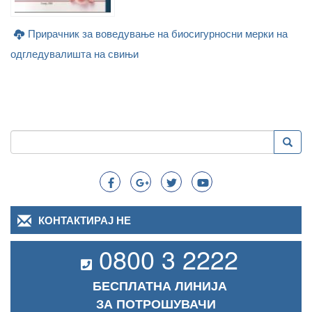
Прирачник за воведување на биосигурносни мерки на
одгледувалишта на свињи
Пребарување
Преба
Search
КОНТАКТИРАЈ НЕ
0800 3 2222
БЕСПЛАТНА ЛИНИЈА
ЗА ПОТРОШУВАЧИ