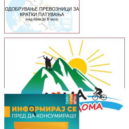
ОДОБРУВАЊЕ ПРЕВОЗНИЦИ ЗА
КРАТКИ ПАТУВАЊА
(над 65км до 8 часа)