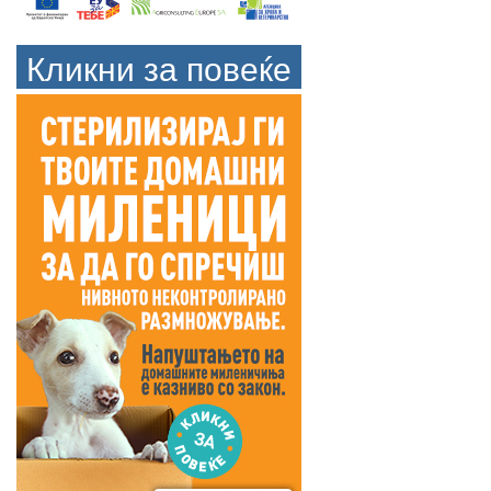
Кликни за повеќе